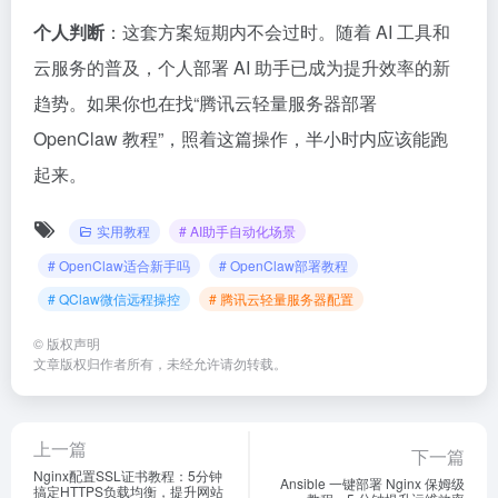
个人判断
：这套方案短期内不会过时。随着 AI 工具和
云服务的普及，个人部署 AI 助手已成为提升效率的新
趋势。如果你也在找“腾讯云轻量服务器部署
OpenClaw 教程”，照着这篇操作，半小时内应该能跑
起来。
实用教程
# AI助手自动化场景
# OpenClaw适合新手吗
# OpenClaw部署教程
# QClaw微信远程操控
# 腾讯云轻量服务器配置
©
版权声明
文章版权归作者所有，未经允许请勿转载。
上一篇
下一篇
Nginx配置SSL证书教程：5分钟
Ansible 一键部署 Nginx 保姆级
搞定HTTPS负载均衡，提升网站