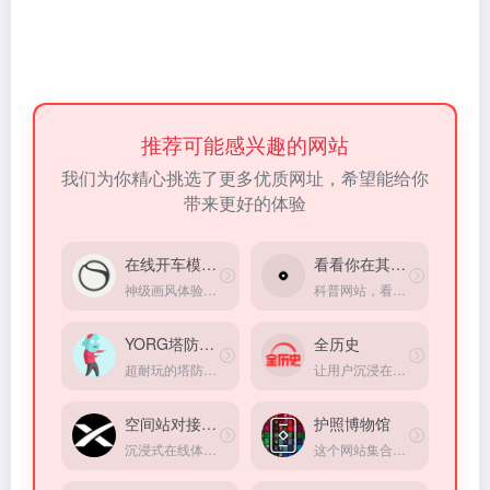
推荐可能感兴趣的网站
我们为你精心挑选了更多优质网址，希望能给你
带来更好的体验
在线开车模拟器
看看你在其它星球的岁数
神级画风体验，体验在线速度与激情，为数不多体验非常棒的在线模拟器
科普网站，看看你在其它星球的岁数
YORG塔防小游戏
全历史
超耐玩的塔防游戏。
让用户沉浸在纵横开阔、左图右史的（历史、人文、社科等）知识海洋中
空间站对接模拟器
护照博物馆
沉浸式在线体验当宇航员
这个网站集合了世界各地护照样式，还有办理程序、办理难易程度等等