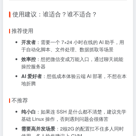
使用建议：谁适合？谁不适合？
推荐使用
开发者
：需要一个 7×24 小时在线的 AI 助手，用
于自动化脚本、文件处理、数据抓取等场景
效率控
：想把微信变成万能入口，通过聊天就能
操控服务器
AI 爱好者
：想低成本体验云端 AI 部署，不想在本
地折腾
不推荐
纯小白
：如果连 SSH 是什么都不清楚，建议先学
基础 Linux 操作，否则遇到问题会很痛苦
需要高并发场景
：2核2G 的配置扛不住多人同时
使用，多人协作建议上 CVM