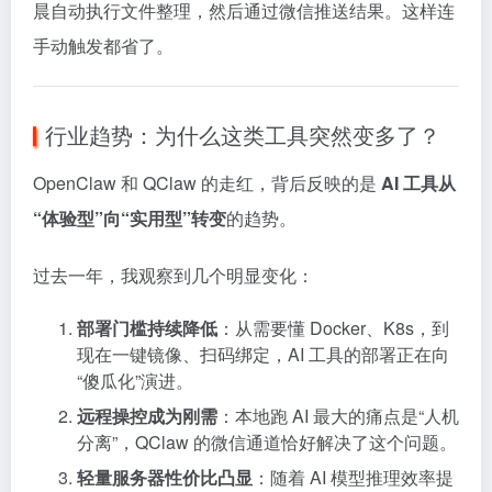
晨自动执行文件整理，然后通过微信推送结果。这样连
手动触发都省了。
行业趋势：为什么这类工具突然变多了？
OpenClaw 和 QClaw 的走红，背后反映的是
AI 工具从
“体验型”向“实用型”转变
的趋势。
过去一年，我观察到几个明显变化：
部署门槛持续降低
：从需要懂 Docker、K8s，到
现在一键镜像、扫码绑定，AI 工具的部署正在向
“傻瓜化”演进。
远程操控成为刚需
：本地跑 AI 最大的痛点是“人机
分离”，QClaw 的微信通道恰好解决了这个问题。
轻量服务器性价比凸显
：随着 AI 模型推理效率提