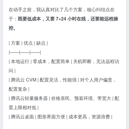
在动手之前，我认真对比了几个方案，核心纠结点在
于：
既要低成本，又要 7×24 小时在线，还要能远程操
控。
| 方案 | 优点 | 缺点 |
|——|——|——|
| 本地运行 | 零成本，配置简单 | 关机即断，无法远程访
问 |
| 腾讯云 CVM | 配置灵活，性能强 | 对个人用户偏贵，
配置复杂 |
| 腾讯云轻量服务器 | 价格亲民、预装环境、带宽大 | 配
置上限相对低 |
| 腾讯云桌面 | 图形界面方便 | 成本更高，资源浪费 |