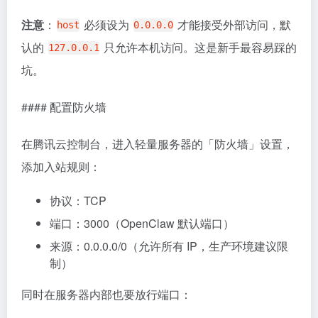
注意
：
必须设为
才能接受外部访问，默
host
0.0.0.0
认的
只允许本机访问。这是新手最容易踩的
127.0.0.1
坑。
#### 配置防火墙
在腾讯云控制台，进入轻量服务器的「防火墙」设置，
添加入站规则：
协议：TCP
端口：3000（OpenClaw 默认端口）
来源：0.0.0.0/0（允许所有 IP，生产环境建议限
制）
同时在服务器内部也要放行端口：