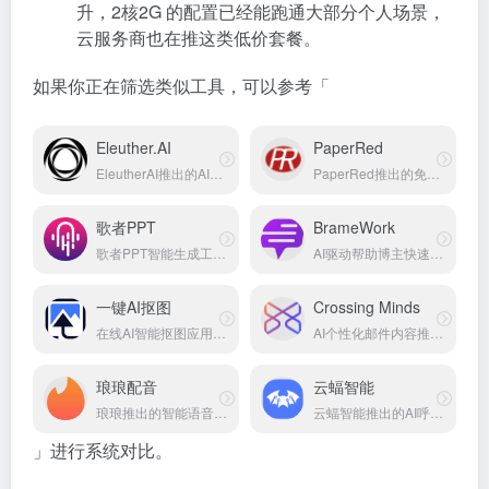
升，2核2G 的配置已经能跑通大部分个人场景，
云服务商也在推这类低价套餐。
如果你正在筛选类似工具，可以参考「
Eleuther.AI
PaperRed
EleutherAI推出的AI研究开源平台
PaperRed推出的免费论文查重检测平台
歌者PPT
BrameWork
歌者PPT智能生成工具平台
AI驱动帮助博主快速创作SEO优化高质量内容
一键AI抠图
Crossing Minds
在线AI智能抠图应用工具
AI个性化邮件内容推荐平台
琅琅配音
云蝠智能
琅琅推出的智能语音合成工具
云蝠智能推出的AI呼叫平台
」进行系统对比。