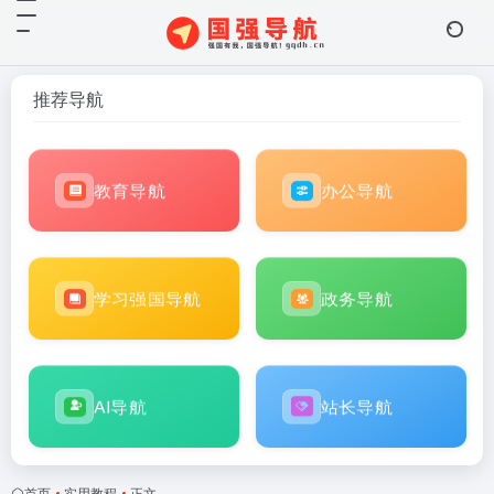
推荐导航
教育导航
办公导航
学习强国导航
政务导航
AI导航
站长导航
首页
•
实用教程
•
正文