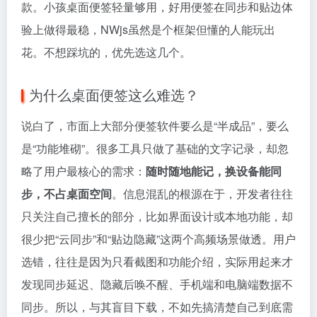
款。小孩桌面便签轻量够用，好用便签在同步和贴边体
验上做得最稳，NWjs虽然是个框架但懂的人能玩出
花。不想踩坑的，优先选这几个。
为什么桌面便签这么难选？
说白了，市面上大部分便签软件要么是“半成品”，要么
是“功能堆砌”。很多工具只做了基础的文字记录，却忽
略了用户最核心的需求：
随时随地能记，换设备能同
步，不占桌面空间
。信息混乱的根源在于，开发者往往
只关注自己擅长的部分，比如界面设计或本地功能，却
很少把“云同步”和“贴边隐藏”这两个高频场景做透。用户
选错，往往是因为只看截图和功能介绍，实际用起来才
发现同步延迟、隐藏后唤不醒、手机端和电脑端数据不
同步。所以，与其盲目下载，不如先搞清楚自己到底需