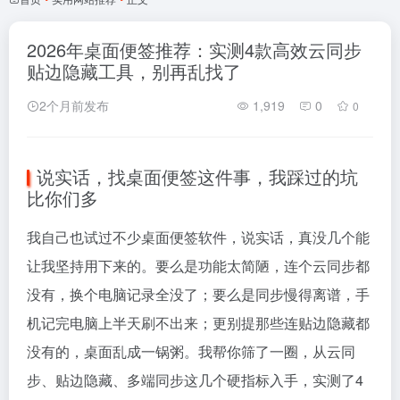
2026年桌面便签推荐：实测4款高效云同步
贴边隐藏工具，别再乱找了
2个月前发布
1,919
0
0
说实话，找桌面便签这件事，我踩过的坑
比你们多
我自己也试过不少桌面便签软件，说实话，真没几个能
让我坚持用下来的。要么是功能太简陋，连个云同步都
没有，换个电脑记录全没了；要么是同步慢得离谱，手
机记完电脑上半天刷不出来；更别提那些连贴边隐藏都
没有的，桌面乱成一锅粥。我帮你筛了一圈，从云同
步、贴边隐藏、多端同步这几个硬指标入手，实测了4