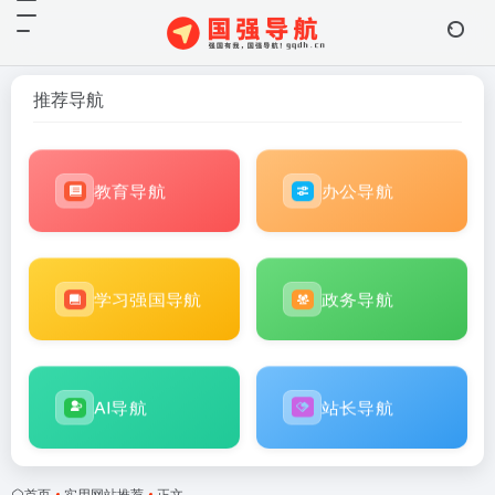
推荐导航
教育导航
办公导航
学习强国导航
政务导航
AI导航
站长导航
首页
•
实用网站推荐
•
正文