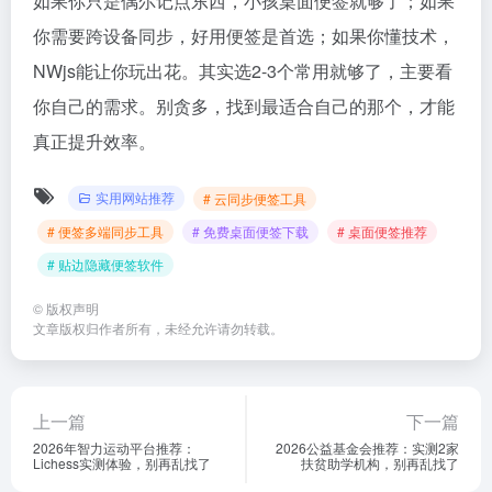
如果你只是偶尔记点东西，小孩桌面便签就够了；如果
你需要跨设备同步，好用便签是首选；如果你懂技术，
NWjs能让你玩出花。其实选2-3个常用就够了，主要看
你自己的需求。别贪多，找到最适合自己的那个，才能
真正提升效率。
实用网站推荐
# 云同步便签工具
# 便签多端同步工具
# 免费桌面便签下载
# 桌面便签推荐
# 贴边隐藏便签软件
©
版权声明
文章版权归作者所有，未经允许请勿转载。
上一篇
下一篇
2026年智力运动平台推荐：
2026公益基金会推荐：实测2家
Lichess实测体验，别再乱找了
扶贫助学机构，别再乱找了