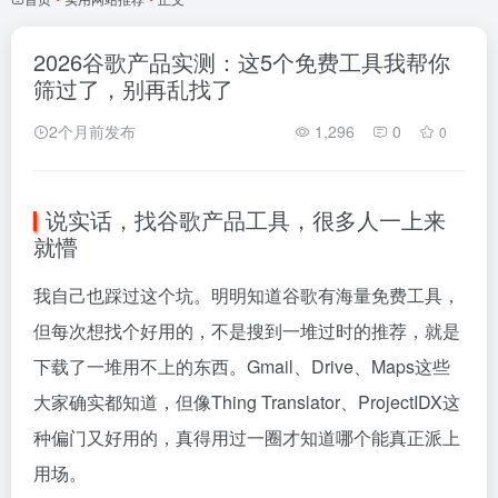
2026谷歌产品实测：这5个免费工具我帮你
筛过了，别再乱找了
2个月前发布
1,296
0
0
说实话，找谷歌产品工具，很多人一上来
就懵
我自己也踩过这个坑。明明知道谷歌有海量免费工具，
但每次想找个好用的，不是搜到一堆过时的推荐，就是
下载了一堆用不上的东西。Gmail、Drive、Maps这些
大家确实都知道，但像Thing Translator、ProjectIDX这
种偏门又好用的，真得用过一圈才知道哪个能真正派上
用场。