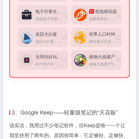
电子印章生成器
投胎模拟器
荐
在线电子印章定制生成工具
如果有来世，你会出生在哪里？
追踪大白鲨
世界人口时钟
追踪大白鲨、虎鲸等海洋动物的实时位置
网站展示任何国家目前人口的实时统计，出生，死亡，净迁移和人口增长
没用但好玩的小游戏
植物大战僵尸
叫个鸭子叫、戳个按钮弹窗，超适合打发碎片时间。
植物大战僵尸3游戏资讯站点
3、Google Keep——轻量级笔记的“天花板”
说实话，我用过不少笔记软件，但Keep是唯一一个让
我坚持用了两年的。原因很简单：它足够轻、足够快、