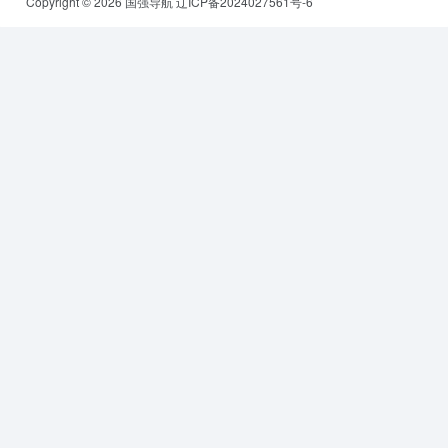
Copyright © 2026
国强导航
辽ICP备2024027561号-6