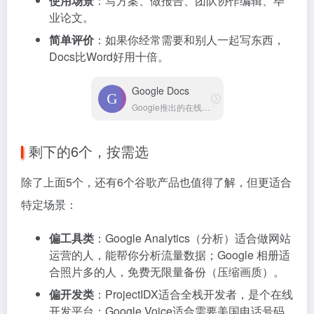
使用场景
：写方案、做报告、团队协作编辑、毕
业论文。
简单评价
：如果你经常需要和别人一起写东西，
Docs比Word好用十倍。
Google Docs
Google推出的在线文档工具
剩下的6个，按需选
除了上面5个，还有6个谷歌产品也值得了解，但更适合
特定场景：
偏工具类
：Google Analytics（分析）适合做网站
运营的人，能帮你分析流量数据；Google 相册适
合照片多的人，免费无限量备份（压缩画质）。
偏开发类
：ProjectIDX适合全栈开发者，是个在线
开发平台；Google Voice适合需要美国电话号码