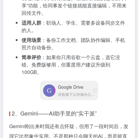
享”功能，给同事发个链接就能直接编辑，不用来
回传文件。
适用人群
：职场人、学生、需要多设备同步文件
的人。
使用场景
：备份工作文档、团队协作编辑、手机
照片自动备份。
简单评价
：如果你只用谷歌一个云盘，选它没
错。免费版够用，但重度用户建议升级到
100GB。
Google Drive
谷歌旗下云存储办公平台
2、Gemini——AI助手里的“实干派”
Gemini刚出来时我还有点怀疑，但用了一段时间后，发
现它比想象中实用。不是那种只会聊天的AI，而是能直