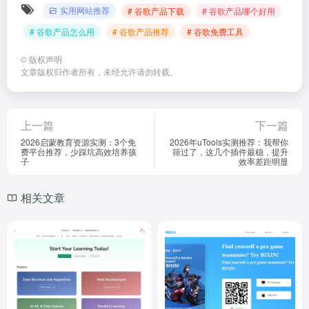
实用网站推荐
# 谷歌产品下载
# 谷歌产品哪个好用
# 谷歌产品怎么用
# 谷歌产品推荐
# 谷歌免费工具
©
版权声明
文章版权归作者所有，未经允许请勿转载。
上一篇
下一篇
2026启蒙教育资源实测：3个免
2026年uTools实测推荐：我帮你
费平台推荐，少踩坑高效培养孩
筛过了，这几个插件最稳，提升
子
效率差距明显
相关文章