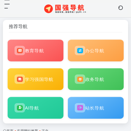
推荐导航
教育导航
办公导航
学习强国导航
政务导航
AI导航
站长导航
首页
•
实用网站推荐
•
正文