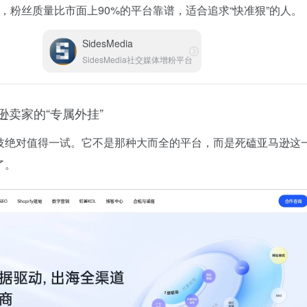
，粉丝质量比市面上90%的平台靠谱，适合追求“快准狠”的人。
SidesMedia
SidesMedia社交媒体增粉平台
逊卖家的“专属外挂”
技绝对值得一试。它不是那种大而全的平台，而是死磕亚马逊这
了。