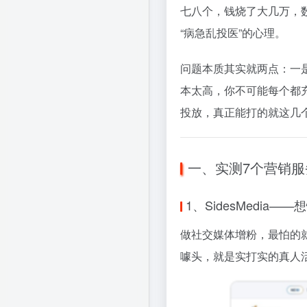
七八个，钱烧了大几万，
“病急乱投医”的心理。
问题本质其实就两点：一
本太高，你不可能每个都
投放，真正能打的就这几
一、实测7个营销
1、SidesMedia
做社交媒体增粉，最怕的就是
噱头，就是实打实的真人