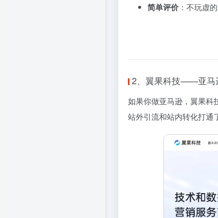
简单评价
：不玩虚的
2、翼果科技——亚马
如果你做亚马逊，翼果科
站外引流和站内转化打通