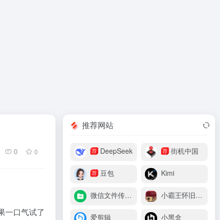
推荐网站
DeepSeek
街机中国
0
荐
荐
0
豆包
Kimi
荐
微信文件传输助手
小霸王怀旧游戏机
结果一口气试了
爱剪辑
小黑盒