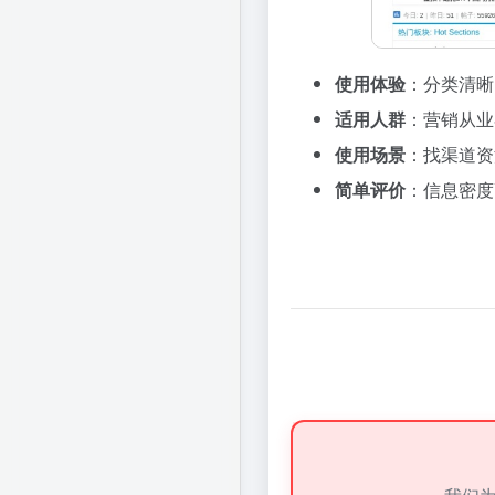
使用体验
：分类清晰
适用人群
：营销从业
使用场景
：找渠道资
简单评价
：信息密度