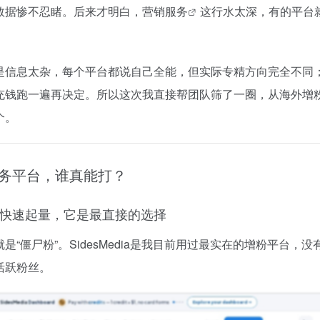
数据惨不忍睹。后来才明白，
营销服务
这行水太深，有的平台
是信息太杂，每个平台都说自己全能，但实际专精方向完全不同
充钱跑一遍再决定。所以这次我直接帮团队筛了一圈，从海外增
个。
服务平台，谁真能打？
——想快速起量，它是最直接的选择
“僵尸粉”。SidesMedia是我目前用过最实在的增粉平台，
活跃粉丝。