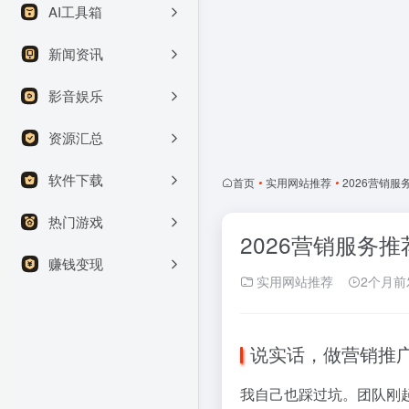
AI工具箱
新闻资讯
影音娱乐
资源汇总
软件下载
首页
•
实用网站推荐
•
2026营销
热门游戏
2026营销服务
赚钱变现
实用网站推荐
2个月前
说实话，做营销推
我自己也踩过坑。团队刚起