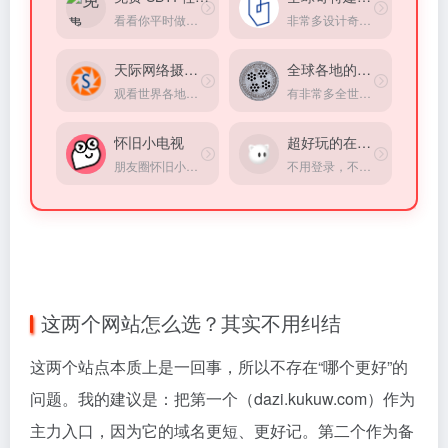
看看你平时做事、社交、职场表现是什么风格
非常多设计奇特建筑
天际网络摄像头
全球各地的井盖
观看世界各地景区的实时摄像头画面
有非常多全世界各地有趣的井盖！还能看这个井盖具体在什么地方
怀旧小电视
超好玩的在线小游戏
朋友圈怀旧小电视，重温经典小品，童年回忆，情怀满满。在线观看小品，分享快乐，打造专属怀旧空间。
不用登录，不用下载，就可以玩到比一些app品质还高的游戏
这两个网站怎么选？其实不用纠结
这两个站点本质上是一回事，所以不存在“哪个更好”的
问题。我的建议是：把第一个（dazi.kukuw.com）作为
主力入口，因为它的域名更短、更好记。第二个作为备