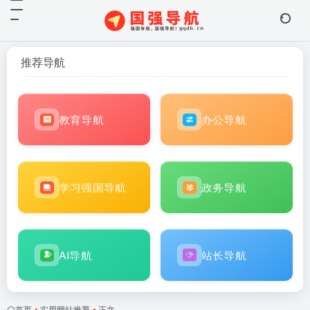
推荐导航
教育导航
办公导航
学习强国导航
政务导航
AI导航
站长导航
首页
•
实用网站推荐
•
正文