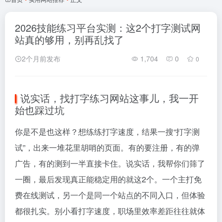
2026技能练习平台实测：这2个打字测试网
站真的够用，别再乱找了
2个月前发布
1,704
0
0
说实话，找打字练习网站这事儿，我一开
始也踩过坑
你是不是也这样？想练练打字速度，结果一搜“打字测
试”，出来一堆花里胡哨的页面。有的要注册，有的弹
广告，有的测到一半直接卡住。说实话，我帮你们筛了
一圈，最后发现真正能稳定用的就这2个。一个主打免
费在线测试，另一个是同一个站点的不同入口，但体验
都很扎实。别小看打字速度，职场里效率差距往往就体