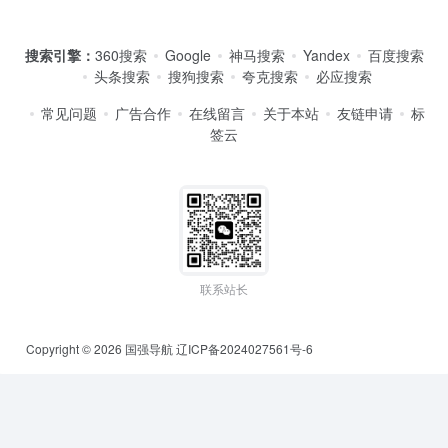
搜索引擎：
360搜索
Google
神马搜索
Yandex
百度搜索
头条搜索
搜狗搜索
夸克搜索
必应搜索
常见问题
广告合作
在线留言
关于本站
友链申请
标
签云
联系站长
Copyright © 2026
国强导航
辽ICP备2024027561号-6