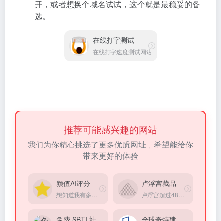
开，或者想换个域名试试，这个就是最稳妥的备
选。
在线打字测试
在线打字速度测试网站
推荐可能感兴趣的网站
我们为你精心挑选了更多优质网址，希望能给你
带来更好的体验
颜值AI评分
卢浮宫藏品
想知道我有多美吗？在线上传的照片以获得颜值评分。
卢浮宫超过48万藏品电子化，可在线免费浏览
免费 SBTI 社交性格测试
全球奇特建筑大赏