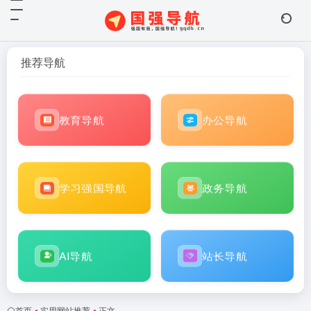
推荐导航
教育导航
办公导航
学习强国导航
政务导航
AI导航
站长导航
首页
•
实用网站推荐
•
正文