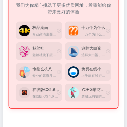
我们为你精心挑选了更多优质网址，希望能给你
带来更好的体验
极品桌面
十万个为什么
专业高清桌面壁纸综合平台
十万个为什么、是一个科普生活百科网站、包括天文地理、人文历史、物理化学、生物王国、人体奥秘、食品健康、信息科技。
魅丝社
追踪大白鲨
魅丝社旗下摄影图集网站
追踪大白鲨、虎鲸等海洋动物的实时位置
命盘玄机八字测算
免费在线小游戏
专业的紫微斗数命盘解析、四柱八字算命、梅花易数占卜服务。
上千款在线游戏，完全免费，无需登录，打开直接玩。
在线版CS1.6游戏
YORG塔防小游戏
在线版 CS 1.6 游戏，不用注册登录
超耐玩的塔防游戏。