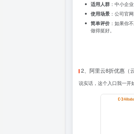
适用人群
：中小企业
使用场景
：公司官网
简单评价
：如果你不
做得挺好。
2、阿里云8折优惠（
说实话，这个入口我一开