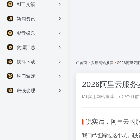
AI工具箱
新闻资讯
影音娱乐
资源汇总
软件下载
首页
•
实用网站推荐
•
2026阿里
热门游戏
2026阿里云服
赚钱变现
实用网站推荐
2个月前
说实话，阿里云的
我自己也踩过这个坑。想