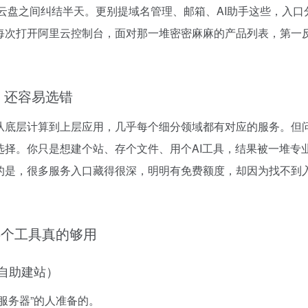
、云盘之间纠结半天。更别提域名管理、邮箱、AI助手这些，入口
每次打开阿里云控制台，面对那一堆密密麻麻的产品列表，第一反
，还容易选错
从底层计算到上层应用，几乎每个细分领域都有对应的服务。但
选择。你只是想建个站、存个文件、用个AI工具，结果被一堆专
的是，很多服务入口藏得很深，明明有免费额度，却因为找不到
这5个工具真的够用
自助建站）
服务器”的人准备的。