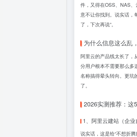
件，又得在OSS、NAS
意不让你找到。说实话，
了，下次再说”。
为什么信息这么乱
阿里云的产品线太长了，
分用户根本不需要那么多
名称搞得晕头转向。更坑
了。
2026实测推荐：
1、阿里云建站（企业
说实话，这是给“不想折腾