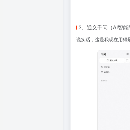
3、通义千问（AI智能
说实话，这是我现在用得最