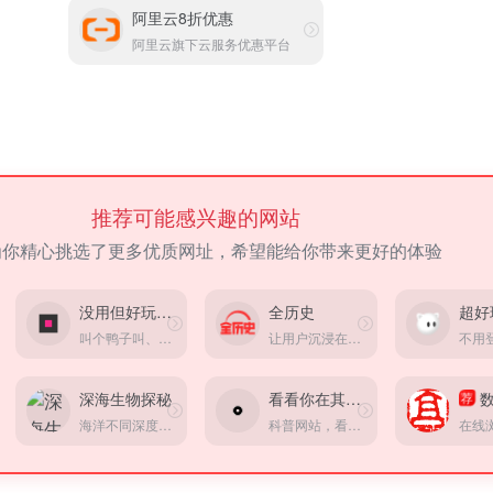
阿里云8折优惠
阿里云旗下云服务优惠平台
推荐可能感兴趣的网站
为你精心挑选了更多优质网址，希望能给你带来更好的体验
没用但好玩的小游戏
全历史
叫个鸭子叫、戳个按钮弹窗，超适合打发碎片时间。
让用户沉浸在纵横开阔、左图右史的（历史、人文、社科等）知识海洋中
深海生物探秘
看看你在其它星球的岁数
荐
海洋不同深度都有什么生物
科普网站，看看你在其它星球的岁数