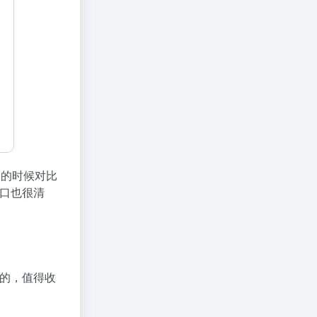
S的时候对比
口也很清
的，值得收