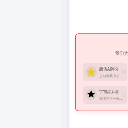
我们
颜值AI评分
想知道我有多美吗？在线上传的照片以获得颜值评分。
宇宙星系在线观赏
璀璨星河一触即达，宇宙星系在线观赏(来自Google实验室)