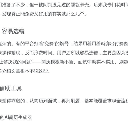
明准备了不少，但一被问到没见过的题就卡壳。后来我专门花时
，发现真正能免费又好用的其实就那么几个。
，容易选错
挺杂的。有的平台打着“免费”的旗号，结果用着用着就弹出付费
来操作繁琐，反而浪费时间。用户之所以容易选错，主要是因为
真正解决我的问题”——简历模板新不新、面试辅助实不实用、刷
多介绍文章根本不说这些。
辅助工具
来觉得靠谱的，从简历到面试，再到刷题，基本能覆盖求职全流
的AI简历生成器