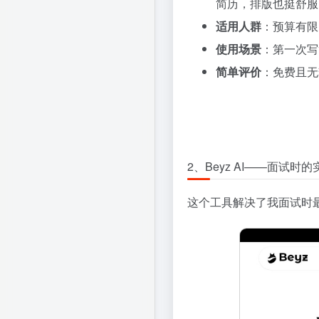
简历，排版也挺舒服
适用人群
：预算有限
使用场景
：第一次写
简单评价
：免费且无
2、Beyz AI——面试时
这个工具解决了我面试时