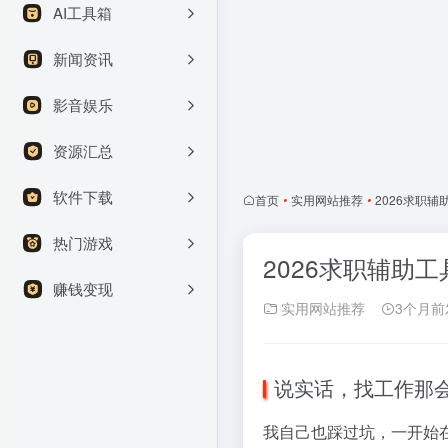
AI工具箱
新闻资讯
影音娱乐
资源汇总
软件下载
首页
•
实用网站推荐
•
2026求职
热门游戏
2026求职辅助
赚钱变现
实用网站推荐
3个月前
说实话，找工作那
我自己也踩过坑，一开始