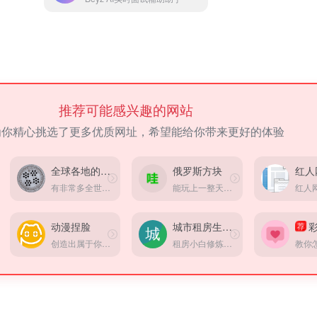
推荐可能感兴趣的网站
为你精心挑选了更多优质网址，希望能给你带来更好的体验
全球各地的井盖
俄罗斯方块
红人
有非常多全世界各地有趣的井盖！还能看这个井盖具体在什么地方
能玩上一整天的小游戏，那一定是俄罗斯方块！
动漫捏脸
城市租房生存指南
彩
荐
创造出属于你的独一无二的动漫人物！
租房小白修炼手册，掌握租房硬核知识，找到理想住所！