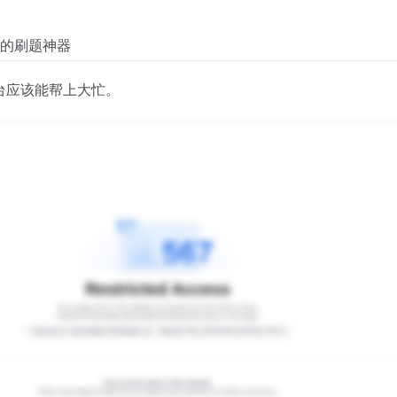
职的刷题神器
台应该能帮上大忙。