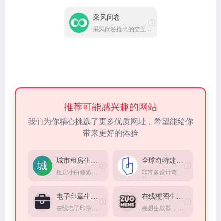
采风问卷
采风问卷推出的交互式调研平台
推荐可能感兴趣的网站
我们为你精心挑选了更多优质网址，希望能给你
带来更好的体验
城市租房生存指南
全球奇特建筑大赏
租房小白修炼手册，掌握租房硬核知识，找到理想住所！
非常多设计奇特建筑
电子印章生成器
在线梗图生成器
在线电子印章定制生成工具
梗图生成器，收集了大量网上热门的梗图模板。