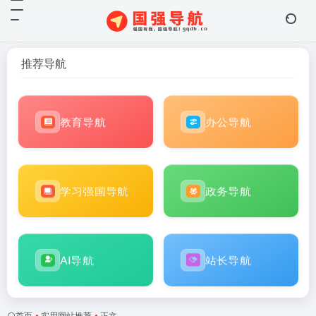
推荐导航
教育导航
办公导航
学习强国导航
政务导航
AI导航
站长导航
首页
•
实用网站推荐
•
正文