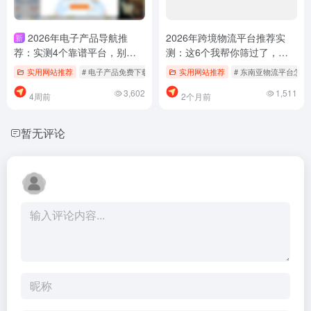
2026年电子产品导航推
2026年跨境物流平台推荐实
新
荐：实测4个靠谱平台，别再
测：这6个我帮你筛过了，少
乱找了
踩坑
实用网站推荐
# 电子产品免费下载
# 电子产品哪个好用
实用网站推荐
# 东南亚物流平台怎么
# 电子产品导航
3,602
1,511
4周前
2个月前
暂无评论