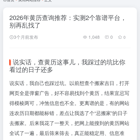
2026年黄历查询推荐：实测2个靠谱平台，
别再乱找了
3个月前发布
1,048
0
0
说实话，查黄历这事儿，我踩过的坑比你
看过的日子还多
说实话，我自己也踩过坑。以前想查个搬家吉日，打开
网页全是弹窗广告，好不容易找到个黄历，结果宜忌写
得模棱两可，冲煞信息也不全。更离谱的是，有的网站
连农历日期都能标错，差点让我选了个“忌搬家”的日子
去搬家。后来我花了一整天，把网上能搜到的黄历网站
全试了一遍，最后筛来筛去，真正能稳定用、信息准