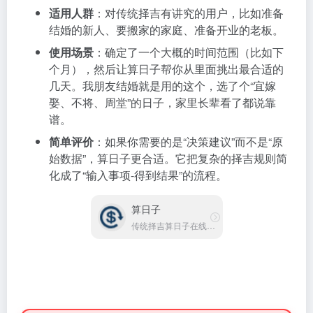
适用人群
：对传统择吉有讲究的用户，比如准备
结婚的新人、要搬家的家庭、准备开业的老板。
使用场景
：确定了一个大概的时间范围（比如下
个月），然后让算日子帮你从里面挑出最合适的
几天。我朋友结婚就是用的这个，选了个“宜嫁
娶、不将、周堂”的日子，家里长辈看了都说靠
谱。
简单评价
：如果你需要的是“决策建议”而不是“原
始数据”，算日子更合适。它把复杂的择吉规则简
化成了“输入事项-得到结果”的流程。
算日子
传统择吉算日子在线服务平台