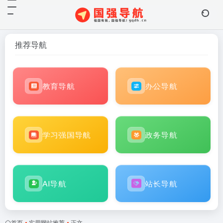
推荐导航
教育导航
办公导航
学习强国导航
政务导航
AI导航
站长导航
首页
•
实用网站推荐
•
正文