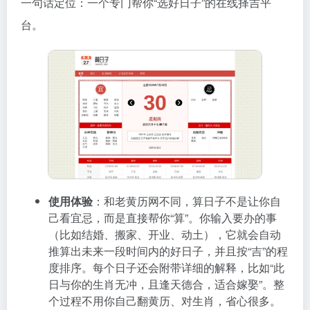
一句话定位：一个专门帮你“选好日子”的在线择吉平
台。
使用体验
：和老黄历网不同，算日子不是让你自
己看宜忌，而是直接帮你“算”。你输入要办的事
（比如结婚、搬家、开业、动土），它就会自动
推算出未来一段时间内的好日子，并且按“吉”的程
度排序。每个日子还会附带详细的解释，比如“此
日与你的生肖无冲，且逢天德合，适合嫁娶”。整
个过程不用你自己翻黄历、对生肖，省心很多。