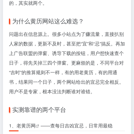
的，其实就两个。
为什么黄历网站这么难选？
问题出在信息源上。很多小站点为了赚流量，直接扒别
人家的数据，更新不及时，甚至把“宜”和“忌”搞反。再加
上广告联盟的弹窗、诱导下载的按钮，用户想快速查个
日子，得先关掉三四个弹窗。更麻烦的是，不同平台对
“吉时”的推算规则不一样，有的用老黄历，有的用通
书，结果同一个日子，两个网站给出的宜忌完全相反。
用户不是专家，根本没法判断谁对谁错。
实测靠谱的两个平台
1、
老黄历网
——查每日吉凶宜忌，日常用最稳