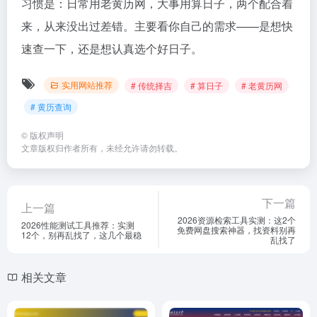
习惯是：日常用老黄历网，大事用算日子，两个配合着
来，从来没出过差错。主要看你自己的需求——是想快
速查一下，还是想认真选个好日子。
实用网站推荐
# 传统择吉
# 算日子
# 老黄历网
# 黄历查询
©
版权声明
文章版权归作者所有，未经允许请勿转载。
下一篇
上一篇
2026资源检索工具实测：这2个
2026性能测试工具推荐：实测
免费网盘搜索神器，找资料别再
12个，别再乱找了，这几个最稳
乱找了
相关文章