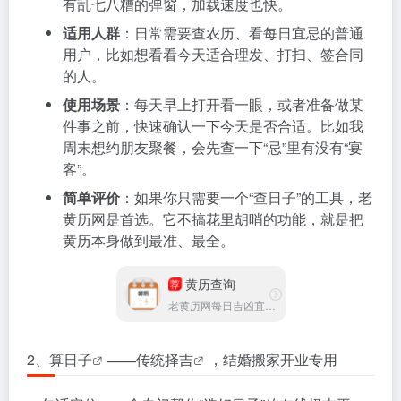
有乱七八糟的弹窗，加载速度也快。
适用人群
：日常需要查农历、看每日宜忌的普通
用户，比如想看看今天适合理发、打扫、签合同
的人。
使用场景
：每天早上打开看一眼，或者准备做某
件事之前，快速确认一下今天是否合适。比如我
周末想约朋友聚餐，会先查一下“忌”里有没有“宴
客”。
简单评价
：如果你只需要一个“查日子”的工具，老
黄历网是首选。它不搞花里胡哨的功能，就是把
黄历本身做到最准、最全。
黄历查询
荐
老黄历网每日吉凶宜忌查询平台
2、
算日子
——
传统择吉
，结婚搬家开业专用