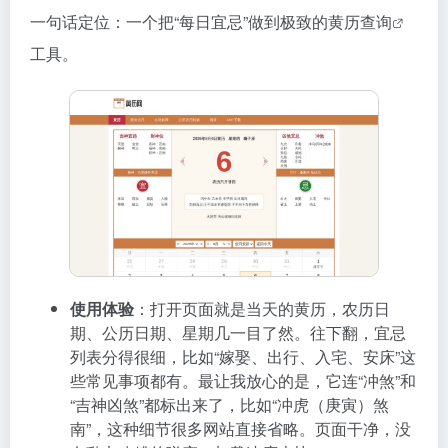
一句话定位：一个把“每日宜忌”做到极致的
黄历查询
工具。
使用体验
：打开页面就是当天的黄历，农历日
期、公历日期、星期几一目了然。往下翻，宜忌
列表分得很细，比如“嫁娶、出行、入宅、安床”这
些常见事项都有。最让我放心的是，它连“冲煞”和
“吉神凶煞”都标出来了，比如“冲虎（庚寅）煞
南”，这种细节很多网站直接省略。页面干净，没