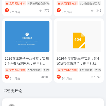
乱找了
实用网站推荐
# 同步课程免费下载
# 同步课程平台推荐
实用网站推荐
# 大数据分析工具
# 学乐云教学怎么样
#
1,776
1,342
2个月前
2个月前
2026在线追番平台推荐：实测
2026全屋定制品牌实测：这4
3个免费动漫网站，别再乱找
家我帮你筛过了，别再乱找
了
了！
实用网站推荐
# 免费追番
# 动漫网站推荐
实用网站推荐
# 动漫资源
# 全屋定制
# 全屋
908
1,743
2个月前
2个月前
暂无评论