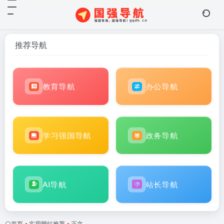
推荐导航
教育导航
办公导航
学习强国导航
政务导航
AI导航
站长导航
首页
•
实用网站推荐
•
正文