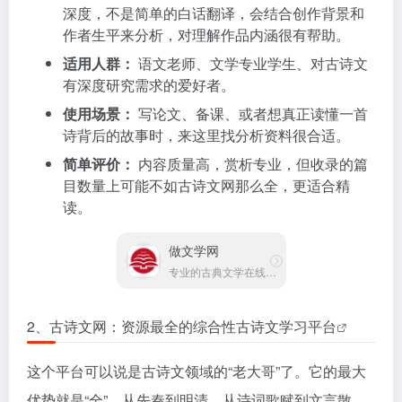
深度，不是简单的白话翻译，会结合创作背景和
作者生平来分析，对理解作品内涵很有帮助。
适用人群：
语文老师、文学专业学生、对古诗文
有深度研究需求的爱好者。
使用场景：
写论文、备课、或者想真正读懂一首
诗背后的故事时，来这里找分析资料很合适。
简单评价：
内容质量高，赏析专业，但收录的篇
目数量上可能不如古诗文网那么全，更适合精
读。
做文学网
专业的古典文学在线阅读网站
2、古诗文网：资源最全的综合性
古诗文学习平台
这个平台可以说是古诗文领域的“老大哥”了。它的最大
优势就是“全”。从先秦到明清，从诗词歌赋到文言散