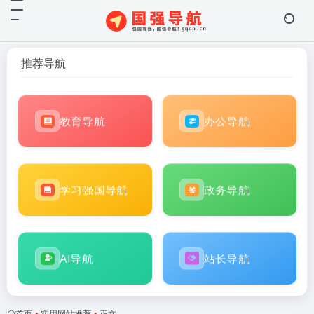
推荐导航
教育导航
办公导航
学习强国导航
政务导航
AI导航
站长导航
首页
•
实用网站推荐
•
正文