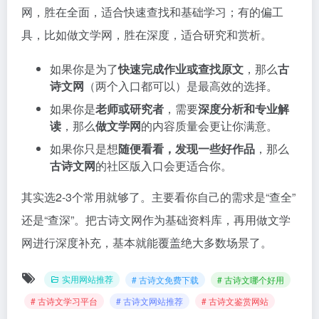
网，胜在全面，适合快速查找和基础学习；有的偏工
具，比如做文学网，胜在深度，适合研究和赏析。
如果你是为了
快速完成作业或查找原文
，那么
古
诗文网
（两个入口都可以）是最高效的选择。
如果你是
老师或研究者
，需要
深度分析和专业解
读
，那么
做文学网
的内容质量会更让你满意。
如果你只是想
随便看看，发现一些好作品
，那么
古诗文网
的社区版入口会更适合你。
其实选2-3个常用就够了。主要看你自己的需求是“查全”
还是“查深”。把古诗文网作为基础资料库，再用做文学
网进行深度补充，基本就能覆盖绝大多数场景了。
实用网站推荐
# 古诗文免费下载
# 古诗文哪个好用
# 古诗文学习平台
# 古诗文网站推荐
# 古诗文鉴赏网站