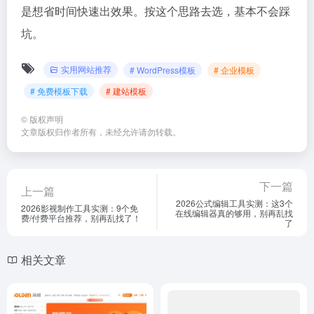
是想省时间快速出效果。按这个思路去选，基本不会踩
坑。
实用网站推荐
# WordPress模板
# 企业模板
# 免费模板下载
# 建站模板
©
版权声明
文章版权归作者所有，未经允许请勿转载。
下一篇
上一篇
2026公式编辑工具实测：这3个
2026影视制作工具实测：9个免
在线编辑器真的够用，别再乱找
费/付费平台推荐，别再乱找了！
了
相关文章