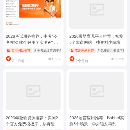
2026考试服务推荐：中考/公
2026母婴育儿平台推荐：实测
考/财会哪个好用？实测9个平
5个靠谱网站，找资料少踩坑
台少踩坑
实用网站推荐
# 中考成绩查询平台
# 公务员考试报名入口
实用网站推荐
# 免费育儿资源下载
# 考试服务免费下载
1,562
1,115
2个月前
2个月前
2026年微软资源推荐：实测2
2026语言应用推荐：Babbel实
个官方免费模板库，别再乱找
测5个场景，学外语别再乱找
了
了