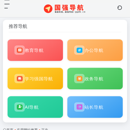
推荐导航
教育导航
办公导航
学习强国导航
政务导航
AI导航
站长导航
首页
•
实用网站推荐
•
正文