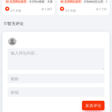
实用网站推荐
# Office模板
# 微软资源
# 微软资源哪个好用
实用网站推荐
# Babbel怎么用
# 
1,367
1,731
2个月前
2个月前
暂无评论
发表评论