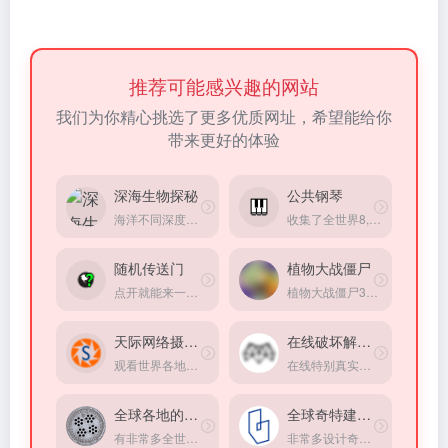
推荐可能感兴趣的网站
我们为你精心挑选了更多优质网址，希望能给你
带来更好的体验
深海生物探秘
公共钢琴
海洋不同深度都有什么生物
收集了全世界8,391架公共钢琴，你可以输入一个地点查找附近的钢琴
随机传送门
植物大战僵尸
点开就能来一场平行世界旅游。
植物大战僵尸3游戏资讯站点
天际网络摄像头
在线破坏解压器
观看世界各地景区的实时摄像头画面
在线特别真实的破碎超级立方体小游戏模拟器，方式超级解压
全球各地的井盖
全球奇特建筑大赏
有非常多全世界各地有趣的井盖！还能看这个井盖具体在什么地方
非常多设计奇特建筑