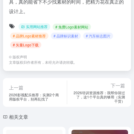
具，真的能省下不少找素材的时间，把精力花在真正的
设计上。
实用网站推荐
# 免费Logo素材网站
# 品牌Logo素材推荐
# 品牌标识素材
# 汽车标志图片
# 矢量Logo下载
©
版权声明
文章版权归作者所有，未经允许请勿转载。
下一篇
上一篇
2026培训资源推荐：我帮你筛过
2026影视配乐推荐：实测2个商
了，这1个平台真的够用（实测
用版权平台，别再乱找了
干货）
相关文章