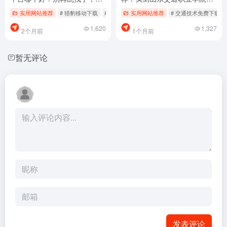
踩坑！
网，少踩坑！
实用网站推荐
# 猎豹移动下载
# 猎豹移动免费下载
实用网站推荐
# 猎豹移动哪个好用
# 交通技术免费下载
1,620
1,327
2个月前
1个月前
暂无评论
发表评论