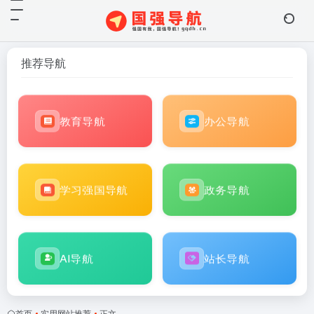
推荐导航
教育导航
办公导航
学习强国导航
政务导航
AI导航
站长导航
首页
•
实用网站推荐
•
正文