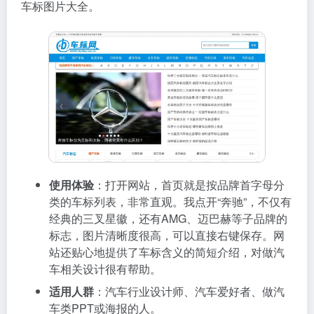
车标图片大全。
使用体验
：打开网站，首页就是按品牌首字母分
类的车标列表，非常直观。我点开“奔驰”，不仅有
经典的三叉星徽，还有AMG、迈巴赫等子品牌的
标志，图片清晰度很高，可以直接右键保存。网
站还贴心地提供了车标含义的简短介绍，对做汽
车相关设计很有帮助。
适用人群
：汽车行业设计师、汽车爱好者、做汽
车类PPT或海报的人。