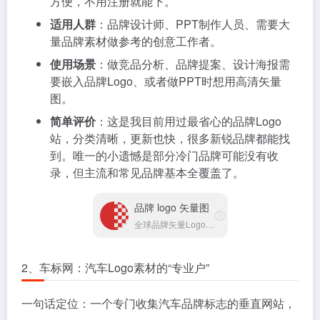
方便，不用注册就能下。
适用人群
：品牌设计师、PPT制作人员、需要大
量品牌素材做参考的创意工作者。
使用场景
：做竞品分析、品牌提案、设计海报需
要嵌入品牌Logo、或者做PPT时想用高清矢量
图。
简单评价
：这是我目前用过最省心的品牌Logo
站，分类清晰，更新也快，很多新锐品牌都能找
到。唯一的小遗憾是部分冷门品牌可能没有收
录，但主流和常见品牌基本全覆盖了。
品牌 logo 矢量图
全球品牌矢量Logo免费下载平台
2、车标网：汽车Logo素材的“专业户”
一句话定位：一个专门收集汽车品牌标志的垂直网站，