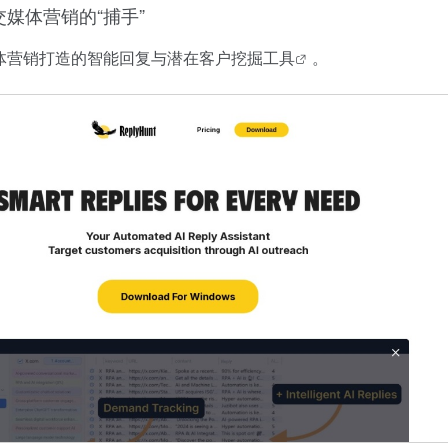
社交媒体营销的“捕手”
体营销打造的智能回复与
潜在客户挖掘工具
。