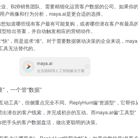
业、B2B销售团队、需要精细化运营客户数据的公司。如果你
户画像和行为分析，maya.ai是更合适的选择。
想知道哪些现有客户最有可能复购，或者哪些潜在客户有最高
过AI模型给出答案，并自动触发相应的营销动作。
“快”，而是追求“准”。对于需要数据驱动决策的企业来说，maya.
这类工具无法替代的。
maya.ai
企业级B2B人工智能解决方案
”，一个管“数据”
动工具”，但侧重点完全不同。ReplyHunt偏“资源型”，它帮
出潜在的客户线索，并完成初步的互动。而maya.ai偏“工具型
帮你把手头的客户数据盘活，做出更聪明的决策。