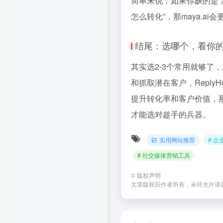
简单来说，如果你缺的是“新
怎么转化”，那maya.ai
结尾：选哪个，看你的
其实选2-3个常用就够
和抓取潜在客户，Repl
提升转化率和客户价值，那
才能选对趁手的兵器。
实用网站推荐
# 企
# 社交媒体营销工具
©
版权声明
文章版权归作者所有，未经允许请