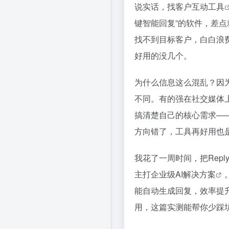
说实话，找
客户互动工具
键智能回复”的软件，差
找不到目标客户，白白浪
好用的没几个。
为什么信息这么混乱？因为
不同。有的强在社交媒体
搞清楚自己的核心需求—
方向错了，工具再好用也
我花了一周时间，把Repl
主打
企业级AI解决方案
能自动生成回复，效率提升
用，这篇实测能帮你少踩