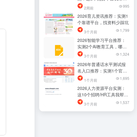
筛过了，少踩坑
995
2周前
2026育儿资讯推荐：实测1
个靠谱平台，找资料少踩坑
1,799
3个月前
2026智能学习平台推荐：
实测2个AI教育工具，哪个
好用？别再乱找了
1,324
3个月前
2026年普通话水平测试报
名入口推荐：实测1个官方
通道，别再乱找了
1,695
1个月前
2026人力资源平台实测：
这10个招聘/HR工具我帮你
筛过了，别再乱找了
1,537
3个月前