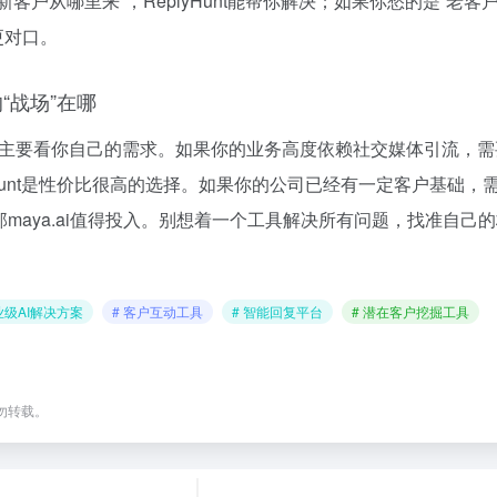
客户从哪里来”，ReplyHunt能帮你解决；如果你愁的是“老客
会更对口。
“战场”在哪
了，主要看你自己的需求。如果你的业务高度依赖社交媒体引流，
yHunt是性价比很高的选择。如果你的公司已经有一定客户基础，
maya.ai值得投入。别想着一个工具解决所有问题，找准自己
业级AI解决方案
# 客户互动工具
# 智能回复平台
# 潜在客户挖掘工具
勿转载。