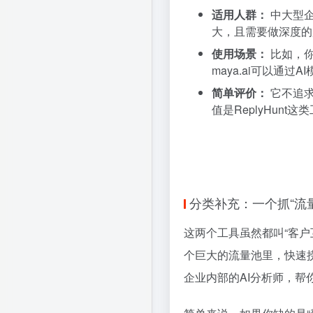
适用人群：
中大型企
大，且需要做深度的用
使用场景：
比如，你
maya.ai可以通
简单评价：
它不追求
值是ReplyHunt
分类补充：一个抓“流量
这两个工具虽然都叫“客户互
个巨大的流量池里，快速捞
企业内部的AI分析师，