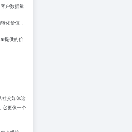
的客户数据量
的转化价值，
ai提供的价
你从社交媒体这
”，它更像一个