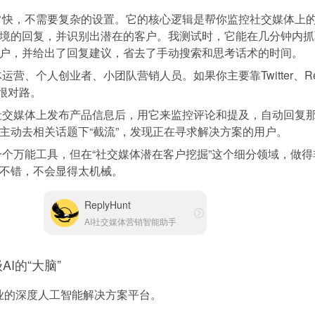
快，不需要复杂的设置。它的核心逻辑是帮你监控社交媒体上
境的回复，并识别出潜在的客户。我测试时，它能在几分钟内抓
户，并给出了回复建议，省去了手动搜索和思考话术的时间。
运营、个人创业者、小团队营销人员。如果你主要靠Twitter、Red
会很对路。
交媒体上发布产品信息后，用它来监控评论和提及，自动回复
主动去相关话题下“截流”，发现正在寻求解决方案的用户。
个万能工具，但在“社交媒体潜在客户挖掘”这个细分领域，做得
不错，不会显得太机械。
ReplyHunt
AI社交媒体营销智能助手
AI的“大脑”
业的深度人工智能解决方案平台。