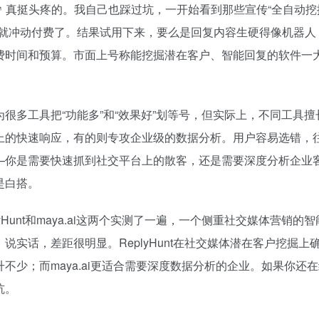
真挺头疼的。我自己也踩过坑，一开始看到那些宣传“全自动挖掘
点就冲动付费了。结果试用下来，要么是回复内容生硬得像机器人
费时间和预算。市面上号称能挖掘潜在客户、智能回复的软件一
很多工具把“功能多”和“效果好”划等号，但实际上，不同工具
上的快速响应，有的则专攻企业级的数据分析。用户容易选错，
—你是需要快速抓到社交平台上的散客，还是需要深度分析企业
是白搭。
yHunt和maya.ai这两个实测了一遍，一个侧重社交媒体营销的
。说实话，差距很明显。ReplyHunt在社交媒体潜在客户挖掘上
不少；而maya.ai更适合需要深度数据分析的企业。如果你还
坑。