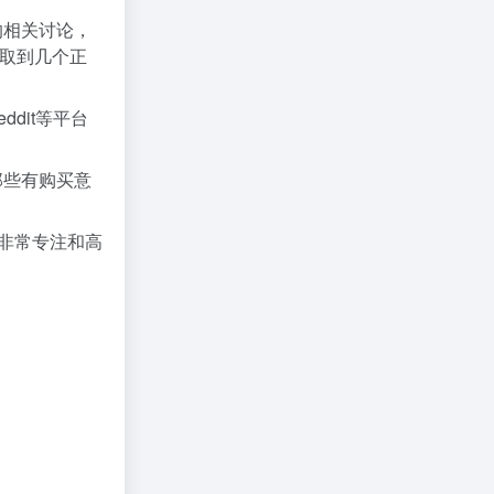
的相关讨论，
取到几个正
dit等平台
那些有购买意
非常专注和高