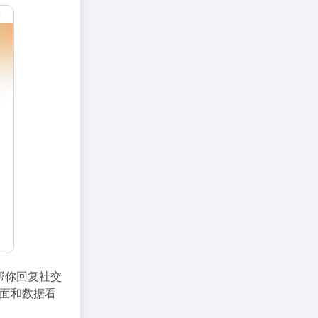
接帮你回复社交
面和数据看