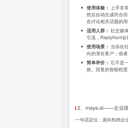
使用体验：
上手非常
然后自动生成符合语
在讨论相关话题的用
适用人群：
社交媒体
引流，ReplyHunt
使用场景：
当你在社
向的潜在客户；或者
简单评价：
它不是一
效。回复的智能程度
2、maya.ai——企业级
一句话定位：面向B2B企