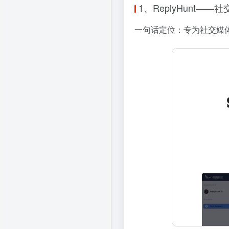
1、ReplyHunt——
一句话定位：专为社交媒