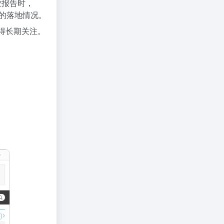
业报告时，
势的落地情况。
值得长期关注。