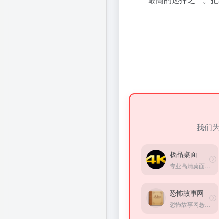
我们
极品桌面
专业高清桌面壁纸综合平台
恐怖故事网
恐怖故事网悬疑灵异小说站点