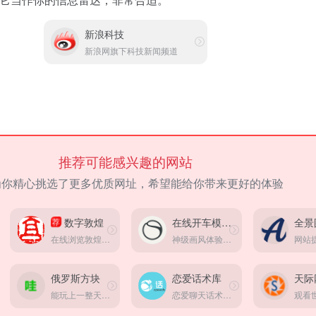
新浪科技
新浪网旗下科技新闻频道
推荐可能感兴趣的网站
为你精心挑选了更多优质网址，希望能给你带来更好的体验
数字敦煌
在线开车模拟器
荐
在线浏览敦煌，可浏览经典洞窟、经典壁画等
神级画风体验，体验在线速度与激情，为数不多体验非常棒的在线模拟器
俄罗斯方块
恋爱话术库
能玩上一整天的小游戏，那一定是俄罗斯方块！
恋爱聊天话术技巧分享平台