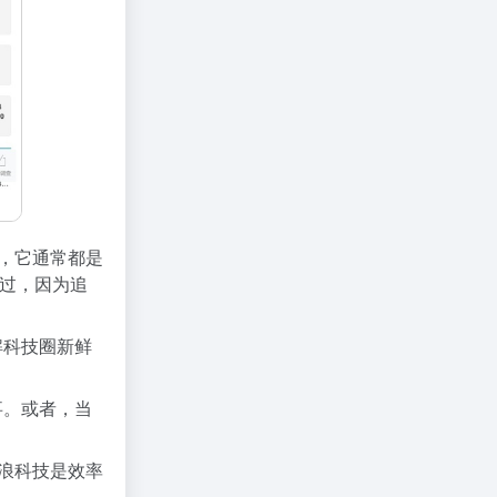
，它通常都是
过，因为追
解科技圈新鲜
事。或者，当
浪科技是效率