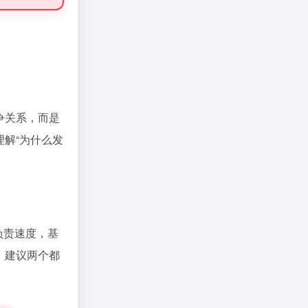
争关系，而是
解“为什么发
负责速度，基
。建议两个都