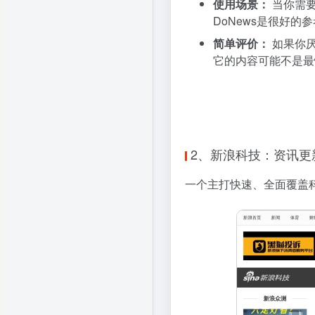
使用场景：
当你需要
DoNews是很好
简单评价：
如果你厌
它的内容可能不是最
2、新浪科技：资讯更
一个主打快速、全面覆盖