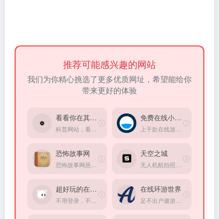
推荐可能感兴趣的网站
我们为你精心挑选了更多优质网址，希望能给你
带来更好的体验
看看你在其它星球的岁数
免费在线小游戏
科普网站，看看你在其它星球的岁数
上千款在线游戏，完全免费，无需登录，打开直接玩。
恐怖故事网
天空之城
恐怖故事网悬疑灵异小说站点
无人机航拍照片和视频共享平台
超好玩的在线小游戏
在线环游世界
不用登录，不用下载，就可以玩到比一些app品质还高的游戏
足不出户遨游全世界，360°高清实景图
随机传送门
追踪大白鲨
点开就能来一场平行世界旅游。
追踪大白鲨、虎鲸等海洋动物的实时位置