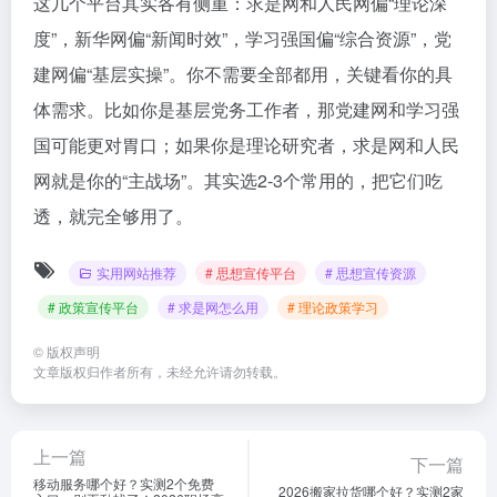
体需求。比如你是基层党务工作者，那党建网和学习强
国可能更对胃口；如果你是理论研究者，求是网和人民
网就是你的“主战场”。其实选2-3个常用的，把它们吃
透，就完全够用了。
实用网站推荐
# 思想宣传平台
# 思想宣传资源
# 政策宣传平台
# 求是网怎么用
# 理论政策学习
©
版权声明
文章版权归作者所有，未经允许请勿转载。
上一篇
下一篇
移动服务哪个好？实测2个免费
2026搬家拉货哪个好？实测2家
入口，别再乱找了！2026职场高
平台，别再乱找了！
效找资料必备
相关文章