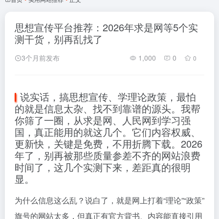
思想宣传平台推荐：2026年求是网等5个实
测干货，别再乱找了
3个月前发布
1,000
0
0
说实话，搞思想宣传、学理论政策，最怕
的就是信息太杂、找不到靠谱的源头。我帮
你筛了一圈，从求是网、人民网到学习强
国，真正能用的就这几个。它们内容权威、
更新快，关键是免费，不用折腾下载。2026
年了，别再被那些质量参差不齐的网站浪费
时间了，这几个实测下来，差距真的很明
显。
为什么信息这么乱？说白了，就是网上打着“理论”“政策”
旗号的网站太多，但真正有官方背书、内容能直接引用