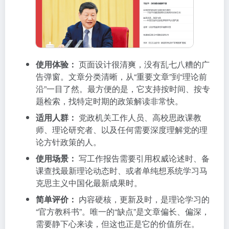
使用体验：
页面设计很清爽，没有乱七八糟的广
告弹窗。文章分类清晰，从“重要文章”到“理论前
沿”一目了然。最方便的是，它支持按时间、按专
题检索，找特定时期的政策解读非常快。
适用人群：
党政机关工作人员、高校思政课教
师、理论研究者、以及任何需要深度理解党的理
论方针政策的人。
使用场景：
写工作报告需要引用权威论述时、备
课查找最新理论动态时、或者单纯想系统学习马
克思主义中国化最新成果时。
简单评价：
内容硬核，更新及时，是理论学习的
“官方教科书”。唯一的“缺点”是文章偏长、偏深，
需要静下心来读，但这也正是它的价值所在。