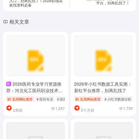
2026医药专业学习资源推
2026年小红书数据工具实测：
新
荐：河北化工医药职业技术学
新红平台推荐，别再乱找了
院官网实测，别再乱找了
实用网站推荐
# 医药专业
# 医药专业导航
实用网站推荐
# 河北化工医药职业技术学院
# 小红书数据分析
#
1,247
1,739
2周前
2个月前