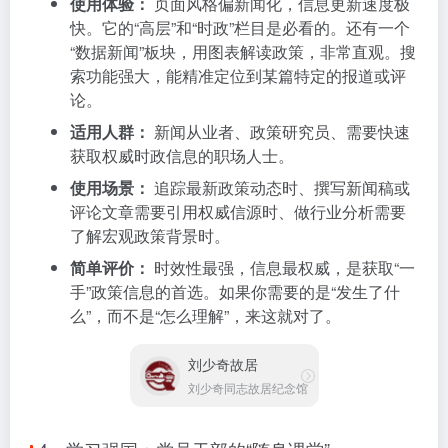
使用体验：
页面风格偏新闻化，信息更新速度极
快。它的“高层”和“时政”栏目是必看的。还有一个
“数据新闻”板块，用图表解读政策，非常直观。搜
索功能强大，能精准定位到某篇特定的报道或评
论。
适用人群：
新闻从业者、政策研究员、需要快速
获取权威时政信息的职场人士。
使用场景：
追踪最新政策动态时、撰写新闻稿或
评论文章需要引用权威信源时、做行业分析需要
了解宏观政策背景时。
简单评价：
时效性最强，信息最权威，是获取“一
手”政策信息的首选。如果你需要的是“发生了什
么”，而不是“怎么理解”，来这就对了。
刘少奇故居
刘少奇同志故居纪念馆