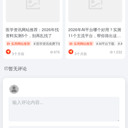
医学资讯网站推荐：2026年找
2026年AI平台哪个好用？实测
资料实测5个，别再乱找了
11个主流平台，帮你筛出这几
个最稳的
实用网站推荐
# 医学资讯免费下载
# 医学资讯查资料
实用网站推荐
# 医学资讯网站推荐
# AI平台下载
# AI
976
1,032
3个月前
3个月前
暂无评论