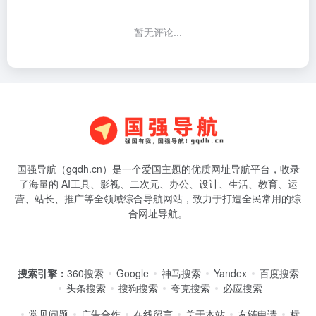
国强导航（gqdh.cn）是一个爱国主题的优质网址导航平台，收录
了海量的 AI工具、影视、二次元、办公、设计、生活、教育、运
营、站长、推广等全领域综合导航网站，致力于打造全民常用的综
合网址导航。
搜索引擎：
360搜索
Google
神马搜索
Yandex
百度搜索
头条搜索
搜狗搜索
夸克搜索
必应搜索
常见问题
广告合作
在线留言
关于本站
友链申请
标
签云