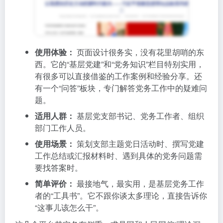
使用体验：
页面设计很务实，没有花里胡哨的东
西。它的“基层党建”和“党务知识”栏目特别实用，
有很多可以直接借鉴的工作案例和经验分享。还
有一个“问答”板块，专门解答党务工作中的疑难问
题。
适用人群：
基层党支部书记、党务工作者、组织
部门工作人员。
使用场景：
策划支部主题党日活动时、撰写党建
工作总结或汇报材料时、遇到具体的党务问题需
要找答案时。
简单评价：
最接地气，最实用，是基层党务工作
者的“工具书”。它不跟你谈太多理论，直接告诉你
“这事儿该怎么干”。
这几个平台其实各有侧重：求是网和人民网偏“理论深
度”，新华网偏“新闻时效”，学习强国偏“综合资源”，党
建网偏“基层实操”。你不需要全部都用，关键看你的具