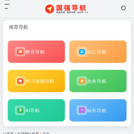
推荐导航
教育导航
办公导航
学习强国导航
政务导航
AI导航
站长导航
首页
•
实用网站推荐
•
正文