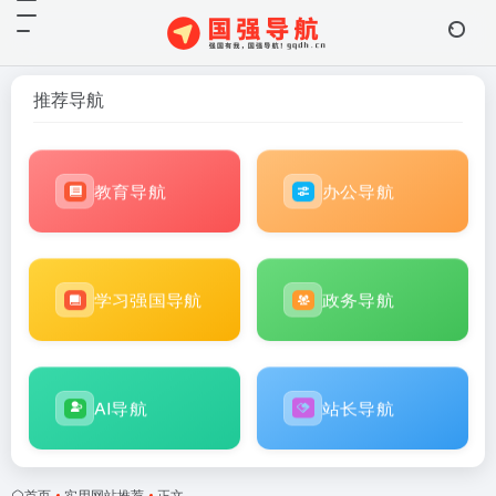
推荐导航
教育导航
办公导航
学习强国导航
政务导航
AI导航
站长导航
首页
•
实用网站推荐
•
正文