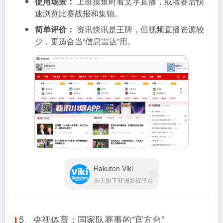
使用场景：
上班摸鱼时看文字直播，或者赛后快
速浏览比赛战报和集锦。
简单评价：
资讯快讯是王牌，但视频直播资源较
少，更适合当“信息雷达”用。
Rakuten Viki
乐天旗下亚洲影视平台
5、央视体育：国家队赛事的“官方台”