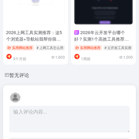
2026上网工具实测推荐：这5
2026年云开发平台哪个
新
个浏览器+导航站我帮你筛过
好？实测1个高效工具推荐，
了，别再乱找了
别再乱找了
实用网站推荐
# 上网工具怎么用
# 上网工具推荐
实用网站推荐
# 免费上网工具
# 云开发工具实测
#
1,603
1,000
3个月前
1周前
暂无评论