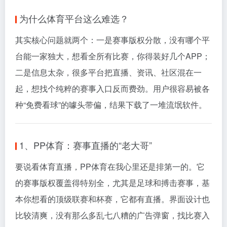
为什么体育平台这么难选？
其实核心问题就两个：一是赛事版权分散，没有哪个平
台能一家独大，想看全所有比赛，你得装好几个APP；
二是信息太杂，很多平台把直播、资讯、社区混在一
起，想找个纯粹的赛事入口反而费劲。用户很容易被各
种“免费看球”的噱头带偏，结果下载了一堆流氓软件。
1、PP体育：赛事直播的“老大哥”
要说看体育直播，PP体育在我心里还是排第一的。它
的赛事版权覆盖得特别全，尤其是足球和搏击赛事，基
本你想看的顶级联赛和杯赛，它都有直播。界面设计也
比较清爽，没有那么多乱七八糟的广告弹窗，找比赛入