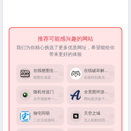
推荐可能感兴趣的网站
我们为你精心挑选了更多优质网址，希望能给你
带来更好的体验
在线梗图生成器
在线破坏解压器
梗图生成器，收集了大量网上热门的梗图模板。
在线特别真实的破碎超级立方体小游戏模拟器，方式超级解压
随机传送门
全景图环游世界
点开就能来一场平行世界旅游。
网站提供各个地区的全景图，三百六十度看世界
御宅同萌
天空之城
二次元动漫同好交流社区
无人机航拍照片和视频共享平台