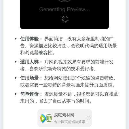
使用体验：
界面简洁，没有太多花里胡哨的广
告。资源描述比较清楚，会说明代码的适用场景
和浏览器兼容性。
适用人群：
对网页视觉效果有要求的前端开发
者、喜欢研究新奇特效的技术爱好者。
使用场景：
想给网站按钮加个炫酷的点击特效、
或者需要一些独特的背景动画来提升页面质感。
简单评价：
资源质量不错，很多都是可以直接拿
来用的，省去了自己从零写的时间。
疯狂素材网
专业网页前端特效素材资源网站