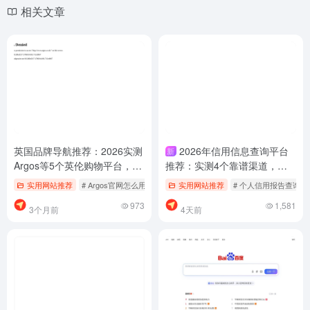
相关文章
英国品牌导航推荐：2026实测
2026年信用信息查询平台
新
Argos等5个英伦购物平台，别
推荐：实测4个靠谱渠道，别
再乱找了
再乱找了
实用网站推荐
# Argos官网怎么用
# 英国品牌免费下载
实用网站推荐
# 英国品牌导航
# 个人信用报告查询
973
1,581
3个月前
4天前