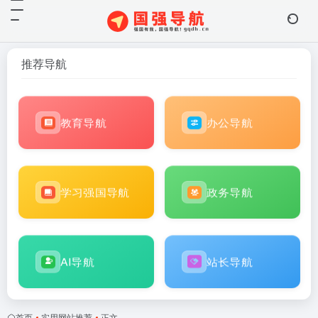
推荐导航
教育导航
办公导航
学习强国导航
政务导航
AI导航
站长导航
首页
•
实用网站推荐
•
正文