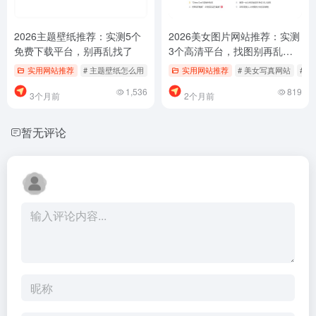
2026主题壁纸推荐：实测5个
2026美女图片网站推荐：实测
免费下载平台，别再乱找了
3个高清平台，找图别再乱搜
了
实用网站推荐
# 主题壁纸怎么用
# 主题壁纸推荐
实用网站推荐
# 免费壁纸下载
# 美女写真网站
# 
1,536
819
3个月前
2个月前
暂无评论