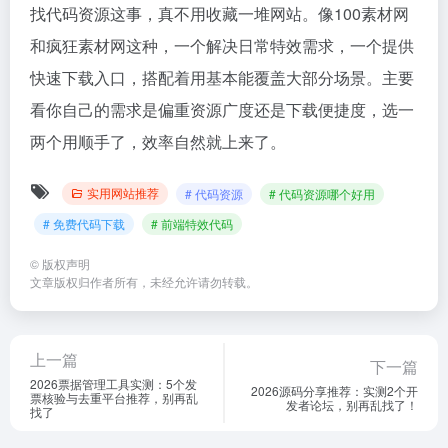
找代码资源这事，真不用收藏一堆网站。像100素材网
和疯狂素材网这种，一个解决日常特效需求，一个提供
快速下载入口，搭配着用基本能覆盖大部分场景。主要
看你自己的需求是偏重资源广度还是下载便捷度，选一
两个用顺手了，效率自然就上来了。
实用网站推荐
# 代码资源
# 代码资源哪个好用
# 免费代码下载
# 前端特效代码
©
版权声明
文章版权归作者所有，未经允许请勿转载。
上一篇
下一篇
2026票据管理工具实测：5个发
2026源码分享推荐：实测2个开
票核验与去重平台推荐，别再乱
发者论坛，别再乱找了！
找了