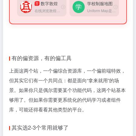
荐
数字敦煌
学校制服地图
在线浏览敦煌，可浏览经典洞窟、经典壁画等
Uniform Map是一个让使用者可以从Google地图去查询学校制服的网站，想知道某所学校所穿的制服，用这网站就能轻松解决
有的偏资源，有的偏工具
上面这两个站，一个偏综合资源库，一个偏前端特效，
但其实它们有一个共同点：都是面向“拿来就用”的场
景。如果你只是偶尔需要某个功能代码，这两个站基本
够用了。但如果你需要更系统化的代码学习或者组件
库，可能还得看看其他类型的平台。
其实选2-3个常用就够了