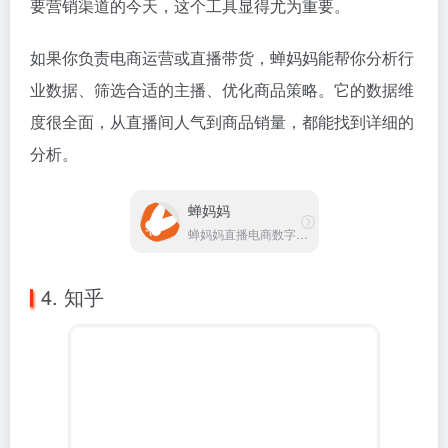
分析。
蝉妈妈
蝉妈妈直播电商数字营销平台
4. 知乎