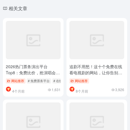
快递物流查询工具大全：告别
知识问答平台大盘点：帮你快
包裹焦虑，一键追踪你的快递
速找到靠谱答案的十大网站
网站推荐
网站推荐
4,185
9,331
10个月前
10个月前
暂无评论