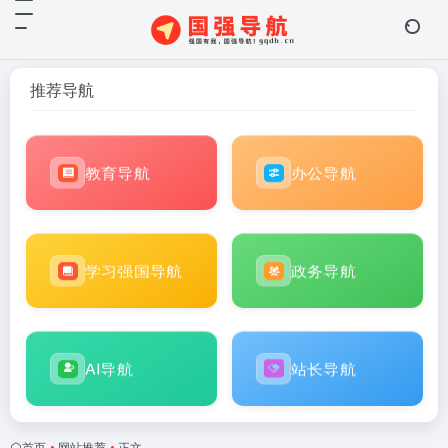
推荐导航
教育导航
办公导航
学习强国导航
政务导航
AI导航
站长导航
首页
•
网站推荐
•
正文