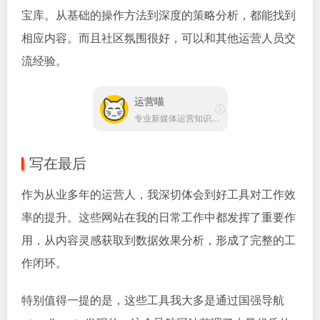
运营工具，节省了我很多寻找资源的时间。建议你也收
藏起来，随时发现新的利器。
如果你觉得这篇文章有帮助，欢迎收藏并分享给需要的
同事。运营之路充满挑战，但有了这些工具的帮助，相
信你一定能事半功倍，在运营岗位上越做越出色！
网站推荐
©
版权声明
文章版权归作者所有，未经允许请勿转载。
上一篇
下一篇
8个商业采购平台推荐：解决企
8个AI写作工具推荐：告别写作
业采购难题，提升供应链效率
困难，让创作效率翻倍！