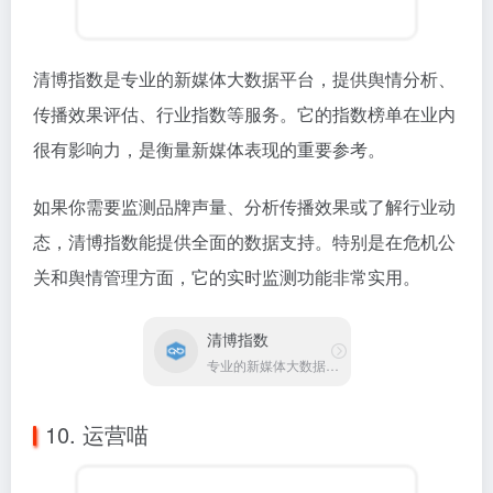
10. 运营喵
运营喵是专注于运营知识分享的平台，汇集了新媒体运
营、短视频运营、电商运营等领域的干货内容。这里的
文章偏重实操，很多都是即学即用的技巧。
对于想要提升运营能力的同学来说，这里就像一座知识