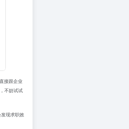
以直接跟企业
，不妨试试
会发现求职效