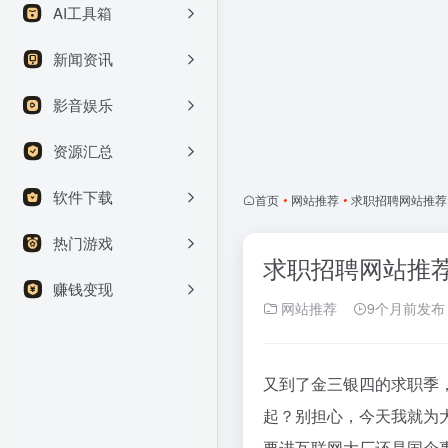
AI工具箱
新闻资讯
影音娱乐
资源汇总
软件下载
首页
•
网站推荐
•
求职招聘网站推荐
热门游戏
求职招聘网站推
赚钱变现
网站推荐
9个月前发布
又到了金三银四的求职季
起？别担心，今天我就为
要进互联网大厂还是国企