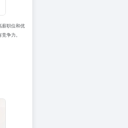
高薪职位和优
有竞争力。