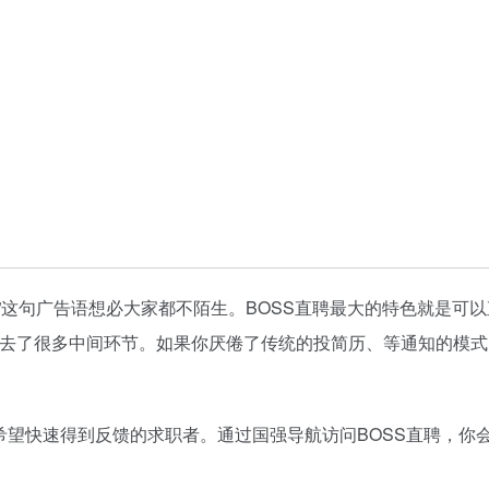
”这句广告语想必大家都不陌生。BOSS直聘最大的特色就是可
省去了很多中间环节。如果你厌倦了传统的投简历、等通知的模式
希望快速得到反馈的求职者。通过国强导航访问BOSS直聘，你