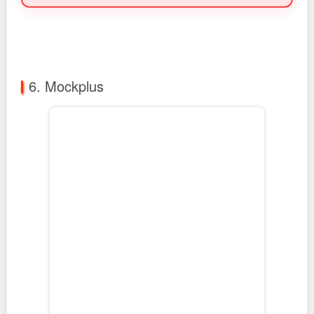
6. Mockplus