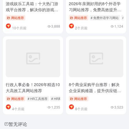
游戏娱乐工具箱：十大热门游
2026年亲测好用的8个外语学
戏平台推荐，解决你的游戏
习网站推荐，免费高效提升语
荒！
言能力
网站推荐
网站推荐
# 免费外语学习网站
# 
3,888
1,124
10个月前
2个月前
行政人事必备！2026年精选10
8个商业采购平台推荐：解决
大高效工具网站推荐
企业采购难题，提升供应链效
率
网站推荐
# HR工具推荐
# HR网站大全
网站推荐
# 人事管理工具
1,235
3,523
4个月前
8个月前
暂无评论