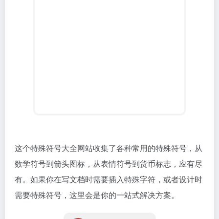
需要特殊符号，这里会是你的一站式解决方案。
特殊符号大全
特殊符号大全网站合集
从个人使用经验来看，这些文字处理工具确实能解决很
多实际问题。特别是当我们处理多语言内容或需要精确
文本操作时，合适的工具能让效率提升数倍。建议收藏
国强导航（gqdh.cn）获取更多实用工具资源，也欢迎
分享给需要的朋友！
网站推荐
©
版权声明
文章版权归作者所有，未经允许请勿转载。