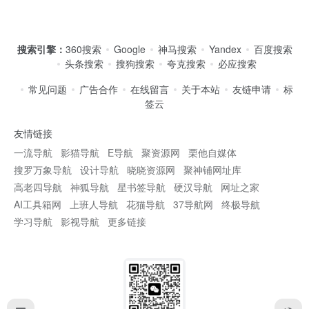
搜索引擎：
360搜索
Google
神马搜索
Yandex
百度搜索
头条搜索
搜狗搜索
夸克搜索
必应搜索
常见问题
广告合作
在线留言
关于本站
友链申请
标
签云
友情链接
一流导航
影猫导航
E导航
聚资源网
栗他自媒体
搜罗万象导航
设计导航
晓晓资源网
聚神铺网址库
高老四导航
神狐导航
星书签导航
硬汉导航
网址之家
AI工具箱网
上班人导航
花猫导航
37导航网
终极导航
学习导航
影视导航
更多链接