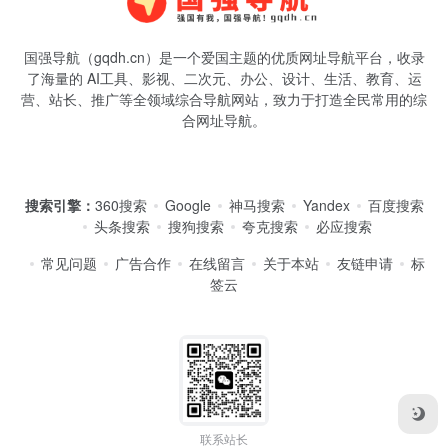
国强导航（gqdh.cn）是一个爱国主题的优质网址导航平台，收录
了海量的 AI工具、影视、二次元、办公、设计、生活、教育、运
营、站长、推广等全领域综合导航网站，致力于打造全民常用的综
合网址导航。
搜索引擎：
360搜索
Google
神马搜索
Yandex
百度搜索
头条搜索
搜狗搜索
夸克搜索
必应搜索
常见问题
广告合作
在线留言
关于本站
友链申请
标
签云
联系站长